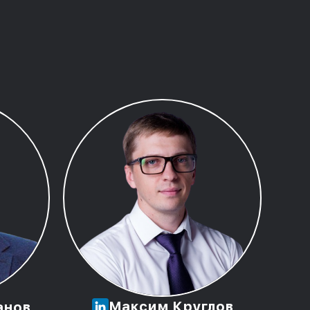
Максим Круглов
анов