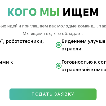
КОГО МЫ
ИЩЕМ
ых идей и приглашаем как молодые команды, так
Мы ищем тех, кто обладает:
T, робототехники,
Видением улучше
отрасли
ыми к
Готовностью к со
отраслевой комп
ПОДАТЬ ЗАЯВКУ