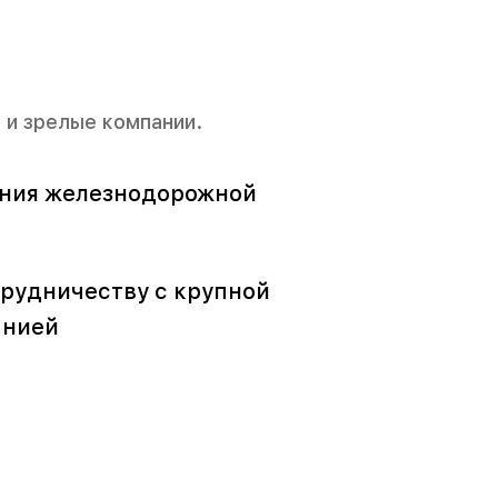
 и зрелые компании.
ния железнодорожной
трудничеству с крупной
анией