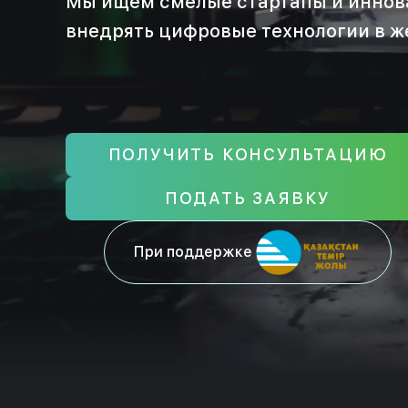
Мы ищем смелые стартапы и иннов
внедрять цифровые технологии в 
ПОЛУЧИТЬ КОНСУЛЬТАЦИЮ
ПОДАТЬ ЗАЯВКУ
При поддержке