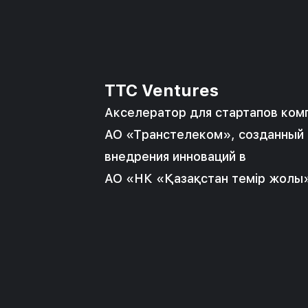
TTC Ventures
Акселератор для стартапов ком
АО «Транстелеком»
, созданный 
внедрения инноваций в
АО «НК «Қазақстан темір жолы