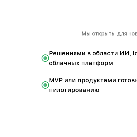
Мы открыты для нов
Решениями в области ИИ, Io
облачных платформ
MVP или продуктами готов
пилотированию