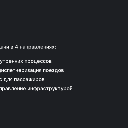
ачи в 4 направлениях:
утренних процессов
диспетчеризация поездов
с для пассажиров
управление инфраструктурой