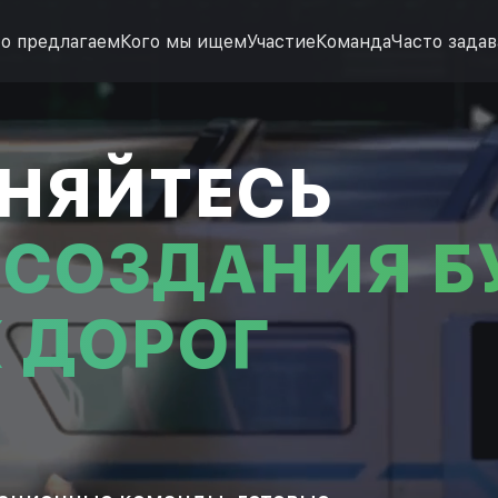
КОГО МЫ ИЩЕМ
УЧАСТИЕ
о предлагаем
Кого мы ищем
Участие
Команда
Часто зада
КОМАНДА
ЧАСТО ЗАДАВАЕМЫЕ ВОПРОСЫ
НЯЙТЕСЬ
 СОЗДАНИЯ 
 ДОРОГ