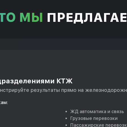
ТО МЫ
ПРЕДЛАГА
одразделениями КТЖ
онстрируйте результаты прямо на железнодорожн
кам:
ЖД автоматика и связь
Грузовые перевозки
Пассажирские перевоз