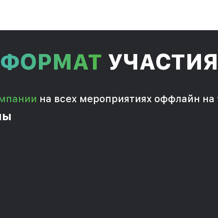
ФОРМАТ
УЧАСТИ
омпании
на всех мероприятиях оффлайн на
мы