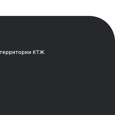
Я
 территории КТЖ