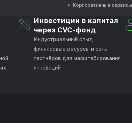
Корпоративные сервисы
Инвестиции в капитал
через CVC-фонд
Индустриальный опыт,
финансовые ресурсы и сеть
ной
партнёров для масштабирования
ших
инноваций